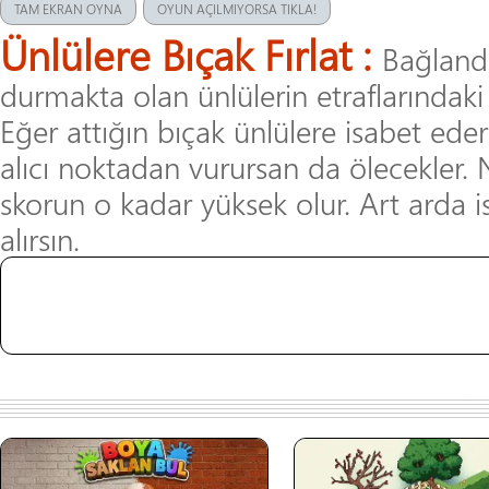
TAM EKRAN OYNA
OYUN AÇILMIYORSA TIKLA!
Ünlülere Bıçak Fırlat :
Bağland
durmakta olan ünlülerin etraflarındaki 
Eğer attığın bıçak ünlülere isabet ede
alıcı noktadan vurursan da ölecekler.
skorun o kadar yüksek olur. Art arda 
alırsın.